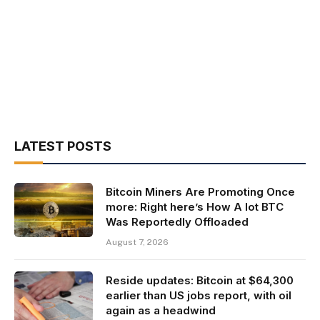
LATEST POSTS
Bitcoin Miners Are Promoting Once
more: Right here’s How A lot BTC
Was Reportedly Offloaded
August 7, 2026
Reside updates: Bitcoin at $64,300
earlier than US jobs report, with oil
again as a headwind