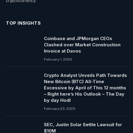
cryptocurrency.
TOP INSIGHTS
Coinbase and JPMorgan CEOs
Clashed over Market Construction
Invoice at Davos
February 1, 2026
Crypto Analyst Unveils Path Towards
New Bitcoin (BTC) All-Time
Excessive by April of This 12 months
– Right here’s His Outlook – The Day
by day Hodl
February 23, 2025
SEC, Justin Solar Settle Lawsuit for
$10M