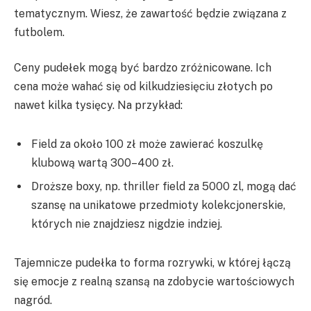
tematycznym. Wiesz, że zawartość będzie związana z
futbolem.
Ceny pudełek mogą być bardzo zróżnicowane. Ich
cena może wahać się od kilkudziesięciu złotych po
nawet kilka tysięcy. Na przykład:
Field za około 100 zł może zawierać koszulkę
klubową wartą 300–400 zł.
Droższe boxy, np. thriller field za 5000 zl, mogą dać
szansę na unikatowe przedmioty kolekcjonerskie,
których nie znajdziesz nigdzie indziej.
Tajemnicze pudełka to forma rozrywki, w której łączą
się emocje z realną szansą na zdobycie wartościowych
nagród.