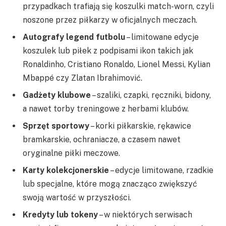
przypadkach trafiają się koszulki match-worn, czyli
noszone przez piłkarzy w oficjalnych meczach.
Autografy legend futbolu
– limitowane edycje
koszulek lub piłek z podpisami ikon takich jak
Ronaldinho, Cristiano Ronaldo, Lionel Messi, Kylian
Mbappé czy Zlatan Ibrahimović.
Gadżety klubowe
– szaliki, czapki, ręczniki, bidony,
a nawet torby treningowe z herbami klubów.
Sprzęt sportowy
– korki piłkarskie, rękawice
bramkarskie, ochraniacze, a czasem nawet
oryginalne piłki meczowe.
Karty kolekcjonerskie
– edycje limitowane, rzadkie
lub specjalne, które mogą znacząco zwiększyć
swoją wartość w przyszłości.
Kredyty lub tokeny
– w niektórych serwisach