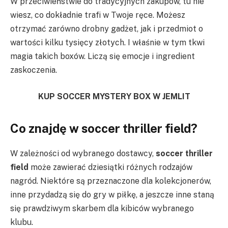
W przeciwieństwie do tradycyjnych zakupów, tu nie
wiesz, co dokładnie trafi w Twoje ręce. Możesz
otrzymać zarówno drobny gadżet, jak i przedmiot o
wartości kilku tysięcy złotych. I właśnie w tym tkwi
magia takich boxów. Liczą się emocje i ingredient
zaskoczenia.
KUP SOCCER MYSTERY BOX W JEMLIT
Co znajdę w soccer thriller field?
W zależności od wybranego dostawcy,
soccer thriller
field
może zawierać dziesiątki różnych rodzajów
nagród. Niektóre są przeznaczone dla kolekcjonerów,
inne przydadzą się do gry w piłkę, a jeszcze inne staną
się prawdziwym skarbem dla kibiców wybranego
klubu.