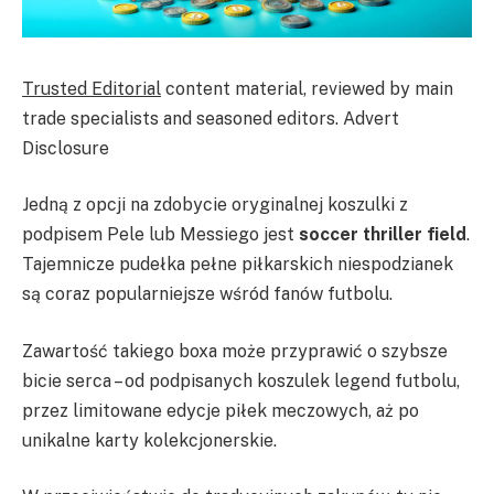
Trusted Editorial
content material, reviewed by main
trade specialists and seasoned editors. Advert
Disclosure
Jedną z opcji na zdobycie oryginalnej koszulki z
podpisem Pele lub Messiego jest
soccer thriller field
.
Tajemnicze pudełka pełne piłkarskich niespodzianek
są coraz popularniejsze wśród fanów futbolu.
Zawartość takiego boxa może przyprawić o szybsze
bicie serca – od podpisanych koszulek legend futbolu,
przez limitowane edycje piłek meczowych, aż po
unikalne karty kolekcjonerskie.