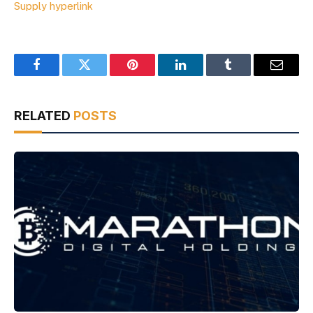
Supply hyperlink
Facebook
Twitter
Pinterest
LinkedIn
Tumblr
Email
RELATED
POSTS