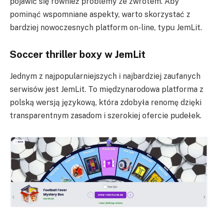
pojawić się również problemy ze zwrotem. Aby
pominąć wspomniane aspekty, warto skorzystać z
bardziej nowoczesnych platform on-line, typu JemLit.
Soccer thriller boxy w JemLit
Jednym z najpopularniejszych i najbardziej zaufanych
serwisów jest JemLit. To międzynarodowa platforma z
polską wersją językową, która zdobyła renomę dzięki
transparentnym zasadom i szerokiej ofercie pudełek.