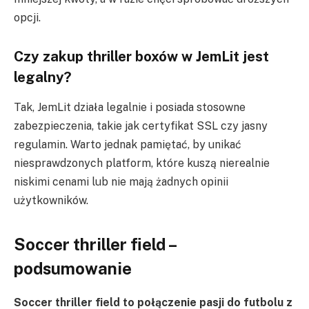
opcji.
Czy zakup thriller boxów w JemLit jest
legalny?
Tak, JemLit działa legalnie i posiada stosowne
zabezpieczenia, takie jak certyfikat SSL czy jasny
regulamin. Warto jednak pamiętać, by unikać
niesprawdzonych platform, które kuszą nierealnie
niskimi cenami lub nie mają żadnych opinii
użytkowników.
Soccer thriller field –
podsumowanie
Soccer thriller field to połączenie pasji do futbolu z