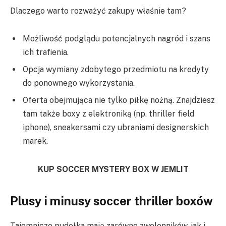
Dlaczego warto rozważyć zakupy właśnie tam?
Możliwość podglądu potencjalnych nagród i szans
ich trafienia.
Opcja wymiany zdobytego przedmiotu na kredyty
do ponownego wykorzystania.
Oferta obejmująca nie tylko piłkę nożną. Znajdziesz
tam także boxy z elektroniką (np. thriller field
iphone), sneakersami czy ubraniami designerskich
marek.
KUP SOCCER MYSTERY BOX W JEMLIT
Plusy i minusy soccer thriller boxów
Tajemnicze pudełka mają zarówno zwolenników, jak i