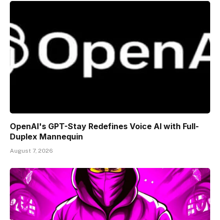
OpenAI's GPT-Stay Redefines Voice AI with Full-
Duplex Mannequin
August 7, 2026