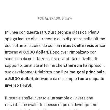
FONTE: TRADING VIEW
In linea con questa struttura tecnica classica, PlanD
spiega inoltre che il recente calo di prezzo nelle ultime
due settimane coincide con un
retest della resistenza
intorno ai
3.900 dollari
. Dopo aver rimbalzato con
successo da questa zona, ora diventata un livello di
supporto, l’analista afferma che
Ethereum
ha ripreso il
suo development rialzista, con il
primo goal principale
a 5.900 dollari
, derivante da un sample
testa e spalle
inverso (H&S)
.
Il
testa e spalle inverso
è un sample di inversione
rialzista che evaluate spesso dopo un development