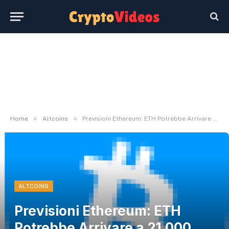
»
»
Home
Altcoins
Previsioni Ethereum: ETH Potrebbe Arrivare a 21.000 Dollari? | Bitcoinist.com
ALTCOINS
Previsioni Ethereum: ETH
Potrebbe Arrivare a 21.000