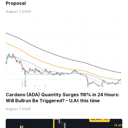
Proposal
August 7, 2026
Cardano (ADA) Quantity Surges 116% in 24 Hours:
Will Bullrun Be Triggered? – U.At this time
August 7, 2026