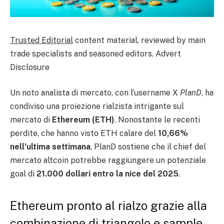
Trusted Editorial
content material, reviewed by main
trade specialists and seasoned editors. Advert
Disclosure
Un noto analista di mercato, con l’username X
PlanD
, ha
condiviso una proiezione rialzista intrigante sul
mercato di
Ethereum (ETH)
. Nonostante le recenti
perdite, che hanno visto ETH calare del
10,66%
nell’ultima settimana
, PlanD sostiene che il chief del
mercato altcoin potrebbe raggiungere un potenziale
goal di
21.000 dollari entro la nice del 2025
.
Ethereum pronto al rialzo grazie alla
combinazione di triangolo e sample