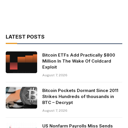
LATEST POSTS
Bitcoin ETFs Add Practically $800
Million In The Wake Of Coldcard
Exploit
August 7, 2026
Bitcoin Pockets Dormant Since 2011
Strikes Hundreds of thousands in
BTC – Decrypt
August 7, 2026
US Nonfarm Payrolls Miss Sends