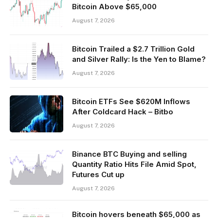
Bitcoin Above $65,000
August 7, 2026
Bitcoin Trailed a $2.7 Trillion Gold
and Silver Rally: Is the Yen to Blame?
August 7, 2026
Bitcoin ETFs See $620M Inflows
After Coldcard Hack – Bitbo
August 7, 2026
Binance BTC Buying and selling
Quantity Ratio Hits File Amid Spot,
Futures Cut up
August 7, 2026
Bitcoin hovers beneath $65,000 as