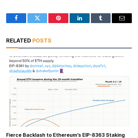
Facebook
Twitter
Pinterest
LinkedIn
Tumblr
Email
RELATED
POSTS
Fierce Backlash to Ethereum’s EIP-8363 Staking