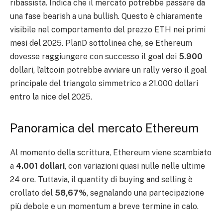
ribassista. Indica che il mercato potrebbe passare da
una fase bearish a una bullish. Questo è chiaramente
visibile nel comportamento del prezzo ETH nei primi
mesi del 2025. PlanD sottolinea che, se Ethereum
dovesse raggiungere con successo il goal dei
5.900
dollari, l’altcoin potrebbe avviare un rally verso il goal
principale del triangolo simmetrico a 21.000 dollari
entro la nice del 2025.
Panoramica del mercato Ethereum
Al momento della scrittura, Ethereum viene scambiato
a
4.001 dollari
, con variazioni quasi nulle nelle ultime
24 ore. Tuttavia, il quantity di buying and selling è
crollato del
58,67%
, segnalando una partecipazione
più debole e un momentum a breve termine in calo.